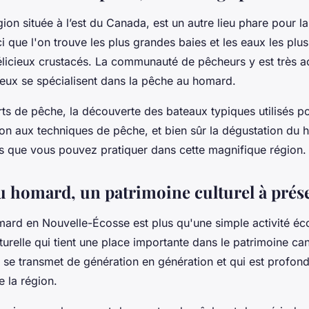
ion située à l’est du Canada, est un autre lieu phare pour l
i que l'on trouve les plus grandes baies et les eaux les plus
licieux crustacés. La communauté de pêcheurs y est très ac
eux se spécialisent dans la pêche au homard.
rts de pêche, la découverte des bateaux typiques utilisés p
tion aux techniques de pêche, et bien sûr la dégustation du
tés que vous pouvez pratiquer dans cette magnifique région.
u homard, un patrimoine culturel à prés
ard en Nouvelle-Écosse est plus qu'une simple activité éc
lturelle qui tient une place importante dans le patrimoine ca
i se transmet de génération en génération et qui est profo
e la région.