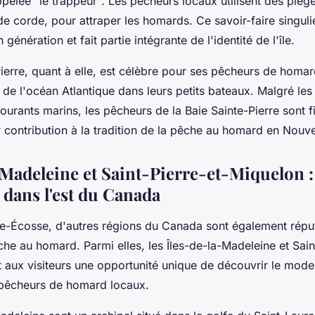
pelée "le trappeur". Les pêcheurs locaux utilisent des pièg
 de corde, pour attraper les homards. Ce savoir-faire singuli
génération et fait partie intégrante de l'identité de l'île.
ierre, quant à elle, est célèbre pour ses pêcheurs de homar
 de l'océan Atlantique dans leurs petits bateaux. Malgré les
 courants marins, les pêcheurs de la Baie Sainte-Pierre sont f
r contribution à la tradition de la pêche au homard en Nouv
-Madeleine et Saint-Pierre-et-Miquelon :
dans l'est du Canada
le-Écosse, d'autres régions du Canada sont également répu
che au homard. Parmi elles, les Îles-de-la-Madeleine et Sain
 aux visiteurs une opportunité unique de découvrir le mode 
 pêcheurs de homard locaux.