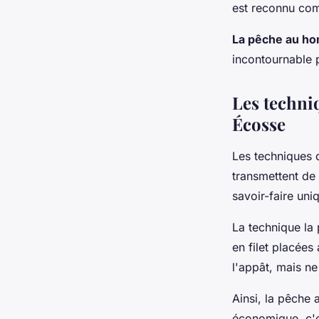
est reconnu com
La pêche au h
incontournable 
Les techni
Écosse
Les techniques 
transmettent de
savoir-faire uni
La technique la 
en filet placées
l'appât, mais ne
Ainsi, la pêche
économique, c'es