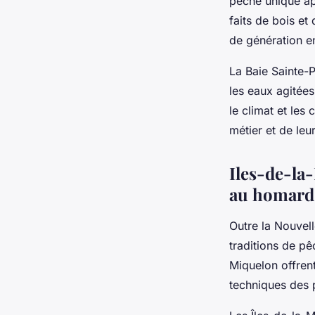
pêche unique ap
faits de bois et
de génération en 
La Baie Sainte-P
les eaux agitées
le climat et les
métier et de leu
Iles-de-la
au homard 
Outre la Nouvel
traditions de pê
Miquelon offrent
techniques des