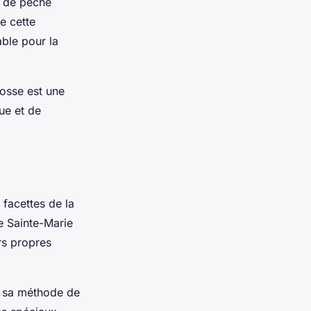
s de pêche
e cette
able pour la
osse est une
ue et de
 facettes de la
e Sainte-Marie
rs propres
r sa méthode de