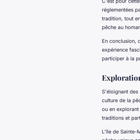
C'est pour cett
réglementées par
tradition, tout 
pêche au homar
En conclusion, 
expérience fasc
participer à la 
Exploratio
S'éloignant des 
culture de la p
ou en explorant 
traditions et pa
L'île de Sainte