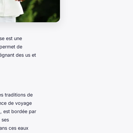
se est une
 permet de
régnant des us et
s traditions de
ence de voyage
, est bordée par
 ses
ans ces eaux