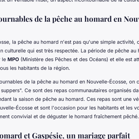
ournables de la pêche au homard en Nou
sse, la pêche au homard n'est pas qu'une simple activité, c
ion culturelle qui est très respectée. La période de pêche au
 le
MPO
(Ministère des Pêches et des Océans) et elle est a
ous les habitants de la région.
tournables de la pêche au homard en Nouvelle-Écosse, on 
 suppers". Ce sont des repas communautaires organisés dan
dant la saison de pêche au homard. Ces repas sont une vér
ouvelle-Écosse et sont l'occasion pour les habitants et les 
ent convivial et de déguster le homard fraîchement pêché.
omard et Gaspésie, un mariage parfait