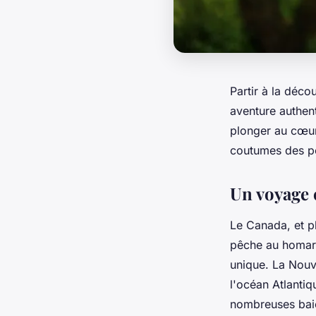
Partir à la déc
aventure authen
plonger au cœur 
coutumes des p
Un voyage 
Le Canada, et pl
pêche au homard
unique. La Nouv
l'océan Atlantiq
nombreuses bai