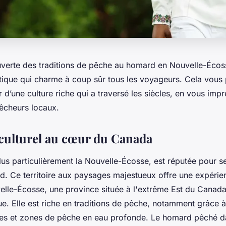
ouverte des traditions de pêche au homard en Nouvelle-Écos
tique qui charme à coup sûr tous les voyageurs. Cela vous
d’une culture riche qui a traversé les siècles, en vous imp
êcheurs locaux.
culturel au cœur du Canada
us particulièrement la Nouvelle-Écosse, est réputée pour se
. Ce territoire aux paysages majestueux offre une expéri
elle-Écosse, une province située à l'extrême Est du Canada
ue. Elle est riche en traditions de pêche, notamment grâce à
es et zones de pêche en eau profonde. Le homard pêché d