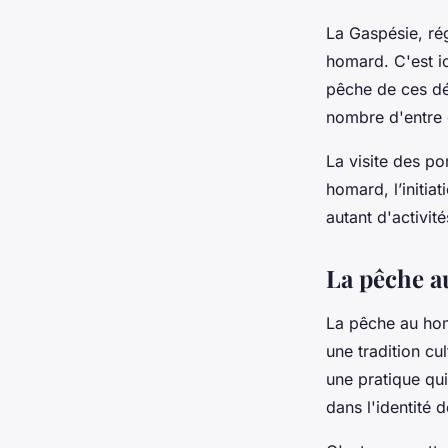
La Gaspésie, rég
homard. C'est ic
pêche de ces dé
nombre d'entre 
La visite des po
homard, l’initia
autant d'activi
La pêche a
La pêche au hom
une tradition cu
une pratique qu
dans l'identité d