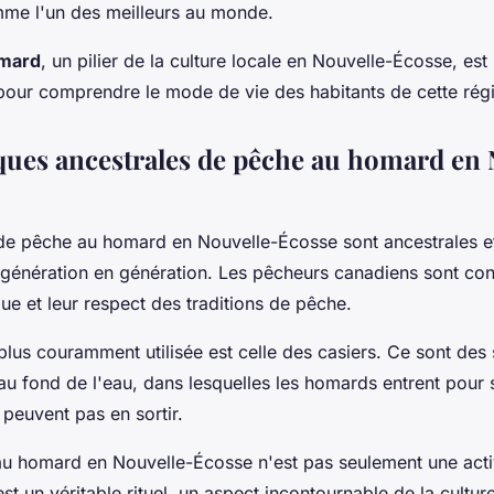
me l'un des meilleurs au monde.
omard
, un pilier de la culture locale en Nouvelle-Écosse, est 
pour comprendre le mode de vie des habitants de cette rég
ques ancestrales de pêche au homard en 
de pêche au homard en Nouvelle-Écosse sont ancestrales e
 génération en génération. Les pêcheurs canadiens sont con
que et leur respect des traditions de pêche.
plus couramment utilisée est celle des casiers. Ce sont des
 au fond de l'eau, dans lesquelles les homards entrent pour 
 peuvent pas en sortir.
 au homard en Nouvelle-Écosse n'est pas seulement une acti
t un véritable rituel, un aspect incontournable de la culture