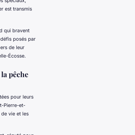
es spéciaux,
er est transmis
d qui bravent
 défis posés par
iers de leur
elle-Écosse.
 la pêche
tées pour leurs
t-Pierre-et-
de vie et les