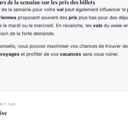
rs de la semaine sur les prix des billets
r de la semaine pour votre
vol
peut également influencer le
riennes
proposent souvent des
prix
plus bas pour des dépa
le mardi ou le mercredi. En revanche, les
vols
du week-end
aison de la forte demande.
conseils, vous pouvez maximiser vos chances de trouver d
voyages
et profiter de vos
vacances
sans vous ruiner.
RIT PAR
ise