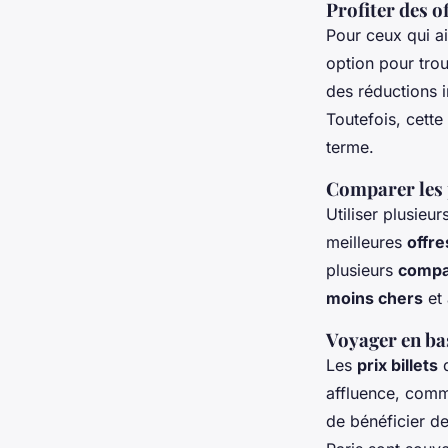
Profiter des o
Pour ceux qui ai
option pour tro
des réductions 
Toutefois, cette
terme.
Comparer les 
Utiliser plusieur
meilleures
offre
plusieurs
compa
moins chers
et 
Voyager en ba
Les
prix billets
d
affluence, comm
de bénéficier de