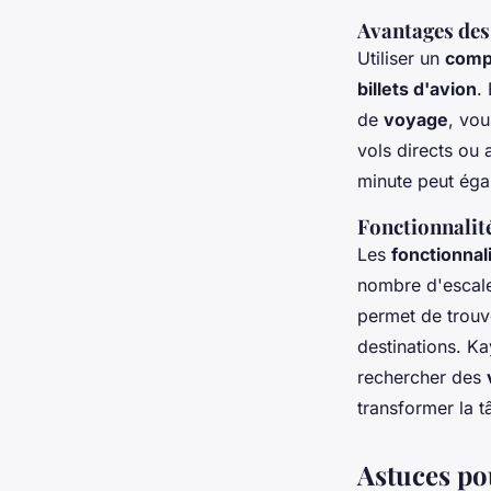
Avantages de
Utiliser un
comp
billets d'avion
.
de
voyage
, vou
vols directs ou 
minute peut égal
Fonctionnalit
Les
fonctionnal
nombre d'escale
permet de trou
destinations. K
rechercher des
transformer la 
Astuces po