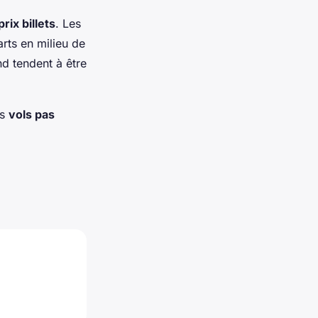
prix billets
. Les
rts en milieu de
 tendent à être
es
vols pas