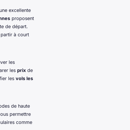
 une excellente
nnes
proposent
te de départ.
partir à court
ver les
arer les
prix
de
fier les
vols les
iodes de haute
vous permettre
pulaires comme