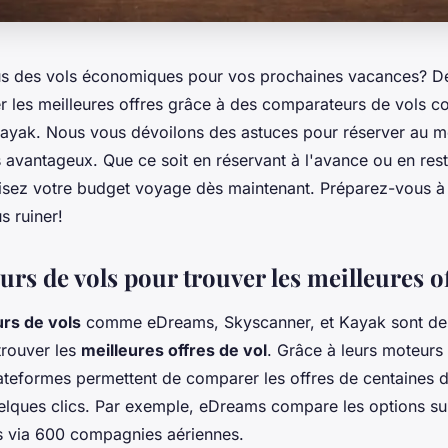
s des vols économiques pour vos prochaines vacances? D
 les meilleures offres grâce à des comparateurs de vols 
ayak. Nous vous dévoilons des astuces pour réserver au mei
fs avantageux. Que ce soit en réservant à l'avance ou en rest
misez votre budget voyage dès maintenant. Préparez-vous à 
 ruiner!
rs de vols pour trouver les meilleures o
rs de vols
comme eDreams, Skyscanner, et Kayak sont des
trouver les
meilleures offres de vol
. Grâce à leurs moteurs
ateformes permettent de comparer les offres de centaines
elques clics. Par exemple, eDreams compare les options su
s via 600 compagnies aériennes.