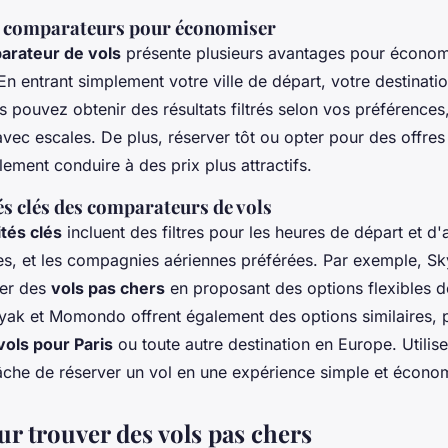
s comparateurs pour économiser
arateur de vols
présente plusieurs avantages pour économ
 En entrant simplement votre ville de départ, votre destinati
s pouvez obtenir des résultats filtrés selon vos préférence
avec escales. De plus, réserver tôt ou opter pour des offres
ement conduire à des prix plus attractifs.
és clés des comparateurs de vols
ités clés
incluent des filtres pour les heures de départ et d'a
s, et les compagnies aériennes préférées. Par exemple, S
ver des
vols pas chers
en proposant des options flexibles d
ayak et Momondo offrent également des options similaires, 
vols pour Paris
ou toute autre destination en Europe. Utilise
tâche de réserver un vol en une expérience simple et écono
ur trouver des vols pas chers