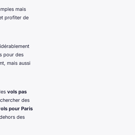
simples mais
t profiter de
sidérablement
ts pour des
nt, mais aussi
des
vols pas
echercher des
ols pour Paris
dehors des