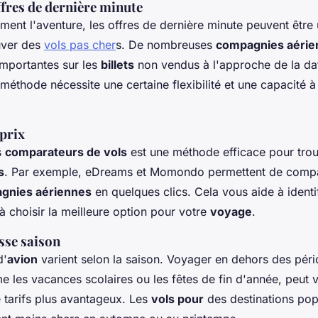
ffres de dernière minute
ment l'aventure, les offres de dernière minute peuvent être
uver des
vols pas cher
s. De nombreuses
compagnies aérie
importantes sur les
billets
non vendus à l'approche de la da
 méthode nécessite une certaine flexibilité et une capacité à 
prix
s
comparateurs de vols
est une méthode efficace pour trou
s
. Par exemple, eDreams et Momondo permettent de comp
gnies aériennes
en quelques clics. Cela vous aide à identi
à choisir la meilleure option pour votre
voyage
.
sse saison
'
avion
varient selon la saison. Voyager en dehors des pér
e les vacances scolaires ou les fêtes de fin d'année, peut 
 tarifs plus avantageux. Les
vols pour
des destinations po