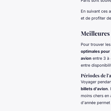
Paris sont souv
En suivant ces 
et de profiter d
Meilleures
Pour trouver le
optimales pour 
avion
entre 3 à
entre disponibil
Périodes de l
Voyager pendant
billets d'avion
.
moins chers en a
d'année permet 