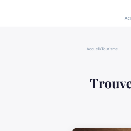
Acc
Accueil
›
Tourisme
Trouve