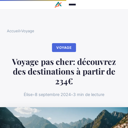
Accueil
›
Voyage
VOYAGE
Voyage pas cher: découvrez
des destinations à partir de
234€
Élise
•
8 septembre 2024
•
3 min de lecture