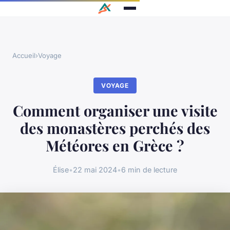
Accueil
›
Voyage
VOYAGE
Comment organiser une visite
des monastères perchés des
Météores en Grèce ?
Élise
•
22 mai 2024
•
6 min de lecture